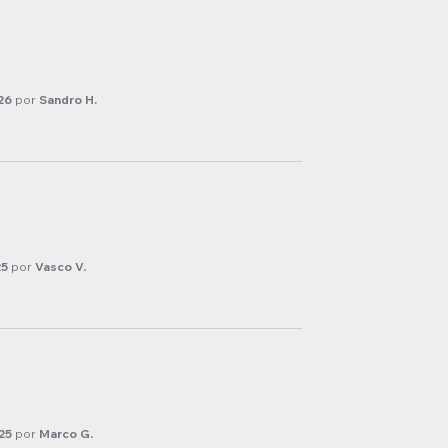
26
por
Sandro H.
25
por
Vasco V.
25
por
Marco G.