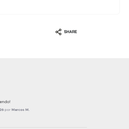
SHARE
mendo!
26
por
Marcos M.