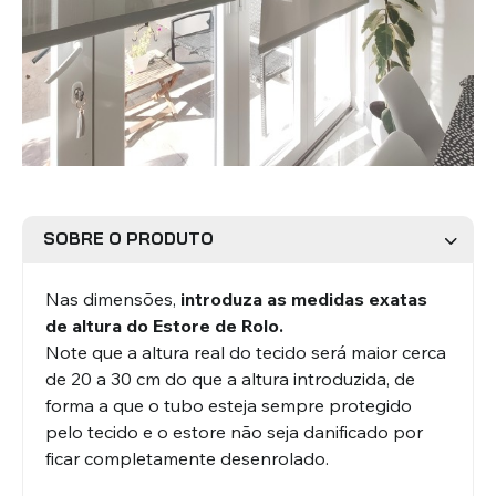
Estores Romanos
Estores Venezianos
SOBRE O PRODUTO
Estores Laminados Alumínio
Estores Laminados Madeira
Nas dimensões,
introduza as
medidas exatas
de altura do Estore de Rolo.
Note que a altura real do tecido será maior cerca
de 20 a 30 cm do que a altura introduzida, de
forma a que o tubo esteja sempre protegido
pelo tecido e o estore não seja danificado por
ficar completamente desenrolado.