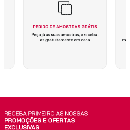
PEDIDO DE AMOSTRAS GRÁTIS
 e
Peça já as suas amostras, e receba-
a
as gratuitamente em casa
medi
RECEBA PRIMEIRO AS NOSSAS
PROMOÇÕES E OFERTAS
EXCLUSIVAS