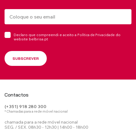
Declaro que compreendi e aceito a
do
Política de Privacidade
website belbrisa.pt
SUBSCREVER
Contactos
(+351) 918 280 300
* Chamadas para a rede móvel nacional
chamada para a rede móvel nacional
SEG. / SEX. 08h30 - 12h30 | 14h00 - 18h00