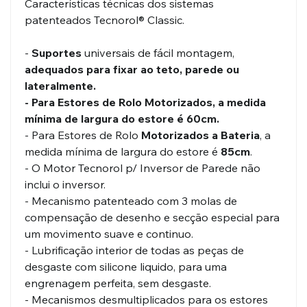
Características técnicas dos sistemas
patenteados Tecnorol® Classic.
-
Suportes
universais de fácil montagem,
adequados para fixar ao teto, parede ou
lateralmente.
- Para Estores de Rolo Motorizados, a medida
mínima de largura do estore é 60cm.
- Para Estores de Rolo
Motorizados a Bateria
, a
medida mínima de largura do estore é
85cm
.
- O Motor Tecnorol p/ Inversor de Parede não
inclui o inversor.
- Mecanismo patenteado com 3 molas de
compensação de desenho e secção especial para
um movimento suave e continuo.
- Lubrificação interior de todas as peças de
desgaste com silicone liquido, para uma
engrenagem perfeita, sem desgaste.
- Mecanismos desmultiplicados para os estores