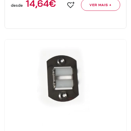
14,64
€
desde
VER MAIS +