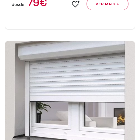
79
€
desde
VER MAIS +