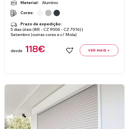
Material:
Alumínio
Cores:
Prazo de expedição:
5 dias úteis (BR - CZ 9006 - CZ 7016) |
Setembro (outras cores e c/ Mola)
118
€
desde
VER MAIS +