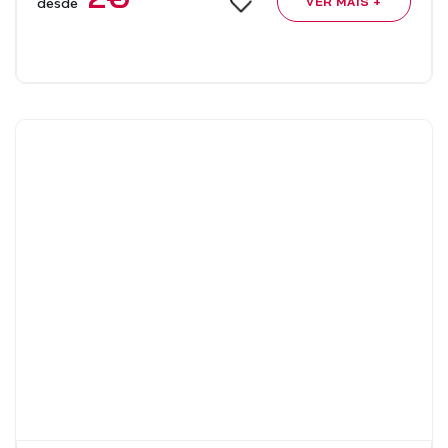
desde
VER MAIS +