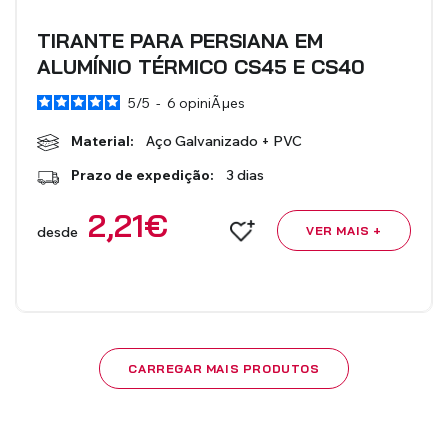
TIRANTE PARA PERSIANA EM
ALUMÍNIO TÉRMICO CS45 E CS40
5
/
5
-
6
opiniÃµes
Material:
Aço Galvanizado + PVC
Prazo de expedição:
3 dias
2,21
€
desde
VER MAIS +
CARREGAR MAIS PRODUTOS