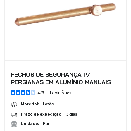
FECHOS DE SEGURANÇA P/
PERSIANAS EM ALUMÍNIO MANUAIS
4
/
5
-
1
opiniÃµes
Material:
Latão
Prazo de expedição:
3 dias
Unidade:
Par