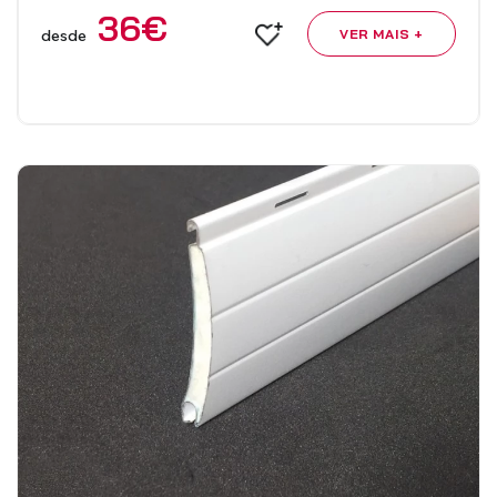
36
€
desde
VER MAIS +
Estores Romanos
Estores Venezianos
Estores Laminados Alumínio
Estores Laminados Madeira