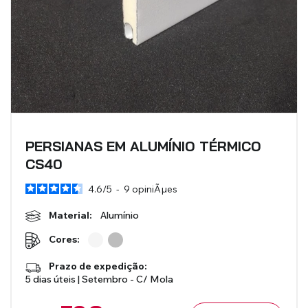
PERSIANAS EM ALUMÍNIO TÉRMICO
CS40
4.6
/
5
-
9
opiniÃµes
Material:
Alumínio
Cores:
Prazo de expedição:
5 dias úteis | Setembro - C/ Mola