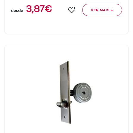
3,87
€
desde
VER MAIS +