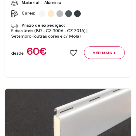
Material:
Alumínio
Cores:
Prazo de expedição:
5 dias úteis (BR - CZ 9006 - CZ 7016) |
Setembro (outras cores e c/ Mola)
60
€
desde
VER MAIS +