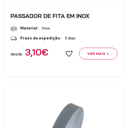
PASSADOR DE FITA EM INOX
Material:
Inox
Prazo de expedição:
3 dias
3,10
€
desde
VER MAIS +