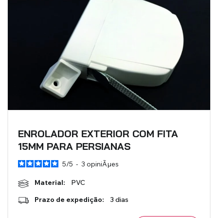
ENROLADOR EXTERIOR COM FITA
15MM PARA PERSIANAS
5
/
5
-
3
opiniÃµes
Material:
PVC
Prazo de expedição:
3 dias