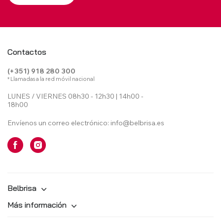
Contactos
(+351) 918 280 300
* Llamadas a la red móvil nacional
LUNES / VIERNES 08h30 - 12h30 | 14h00 -
18h00
Envíenos un correo electrónico:
info@belbrisa.es
Belbrisa
Más información