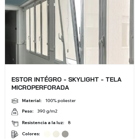
Mosquiteras
ACCESORIOS PARA
ESTORES
VER TODOS LOS PRODUCTOS
ESTOR INTÉGRO - SKYLIGHT - TELA
MICROPERFORADA
Material:
100% poliester
390 g/m2
Peso:
Resistencia a la luz:
8
Colores: